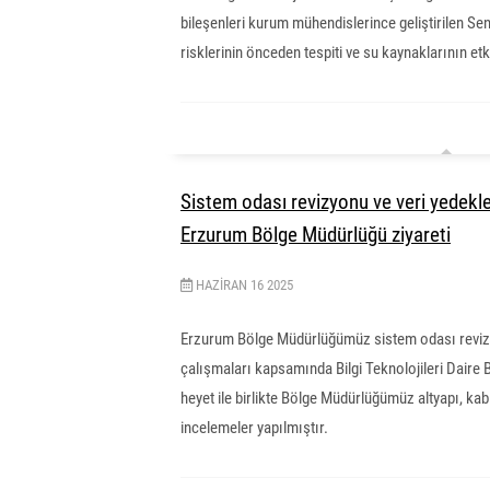
bileşenleri kurum mühendislerince geliştirilen Se
risklerinin önceden tespiti ve su kaynaklarının etk
Sistem odası revizyonu ve veri yedekle
Erzurum Bölge Müdürlüğü ziyareti
HAZIRAN
16
2025
Erzurum Bölge Müdürlüğümüz sistem odası revizy
çalışmaları kapsamında Bilgi Teknolojileri Daire
heyet ile birlikte Bölge Müdürlüğümüz altyapı, k
incelemeler yapılmıştır.