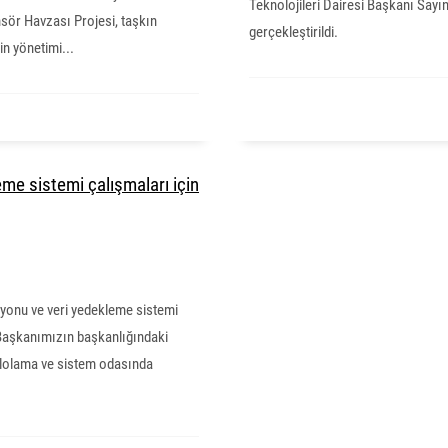
Teknolojileri Dairesi Başkanı Sayı
nsör Havzası Projesi, taşkın
gerçekleştirildi.
in yönetimi...
me sistemi çalışmaları için
onu ve veri yedekleme sistemi
 Başkanımızın başkanlığındaki
ablolama ve sistem odasında