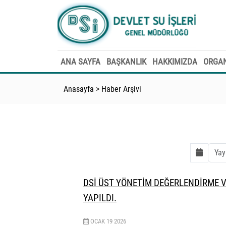
ANA SAYFA
BAŞKANLIK
HAKKIMIZDA
ORGAN
Anasayfa
>
Haber Arşivi
DSİ ÜST YÖNETİM DEĞERLENDİRME V
YAPILDI.
OCAK
19
2026