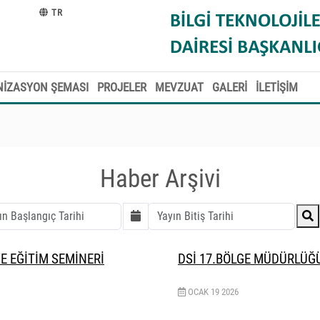
TR
İZASYON ŞEMASI
PROJELER
MEVZUAT
GALERİ
İLETİŞİM
Haber Arşivi
E EĞİTİM SEMİNERİ
DSİ 17.BÖLGE MÜDÜRLÜĞÜ
OCAK
19
2026