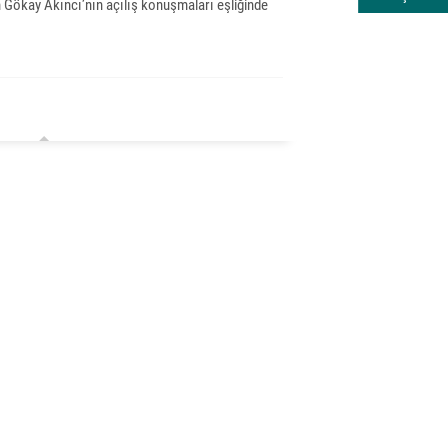
n Gökay Akıncı’nın açılış konuşmaları eşliğinde