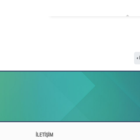
« 
İLETİŞİM