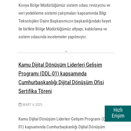
Konya Bölge Müdürlüğümüz sistem odası revizyonu ve
veri yedekleme sistemi çalışmaları kapsamında Bilgi
Teknolojileri Daire Başkanımızın başkanlığındaki heyet
ile birlikte Bölge Müdürlüğümüz altyapı, kablolama ve
sistem odasında incelemeler yapılmıştır.
Kamu Dijital Dönüşüm Liderleri Gelişim
Programı (DDL-01) kapsamında
Cumhurbaşkanlığı Dijital Dönüşüm Ofisi
Sertifika Töreni
MART
6
2025
Hızlı
Erişim
Kamu Dijital Dönüşüm Liderleri Gelişim Programı (DDL-
01) kapsamında Cumhurbaşkanlığı Dijital Dönüşüm