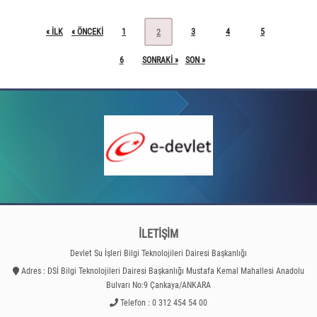
« ILK
« ÖNCEKI
1
3
4
5
2
6
SONRAKI »
SON »
İLETİŞİM
Devlet Su İşleri Bilgi Teknolojileri Dairesi Başkanlığı
Adres : DSİ Bilgi Teknolojileri Dairesi Başkanlığı Mustafa Kemal Mahallesi Anadolu
Bulvarı No:9 Çankaya/ANKARA
Telefon : 0 312 454 54 00