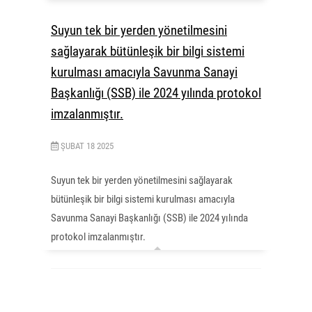
Suyun tek bir yerden yönetilmesini
sağlayarak bütünleşik bir bilgi sistemi
kurulması amacıyla Savunma Sanayi
Başkanlığı (SSB) ile 2024 yılında protokol
imzalanmıştır.
ŞUBAT
18
2025
Suyun tek bir yerden yönetilmesini sağlayarak
bütünleşik bir bilgi sistemi kurulması amacıyla
Savunma Sanayi Başkanlığı (SSB) ile 2024 yılında
protokol imzalanmıştır.