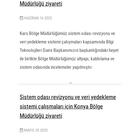
Müdürlüğü ziyareti
HAZIRAN
16
2025
Kars Bölge Müdürlüğümüz sistem odası revizyonu ve
veri yedekleme sistemi çalışmaları kapsamında Bilgi
Teknolojileri Daire Başkanımızın başkanlığındaki heyet
ile birlikte Bölge Müdürlüğümüz altyapı, kablolama ve
sistem odasında incelemeler yapılmıştır.
Sistem odası revizyonu ve veri yedekleme
sistemi çalışmaları için Konya Bölge
Müdürlüğü ziyareti
MAYIS
29
2025