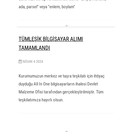
ada, parsel" veya "enlem, boylam"
TÜMLEŞİK BİLGİSAYAR ALIMI
TAMAMLANDI
NISAN
4
2024
Kurumumuzun merkez ve taşra teşkilatı için ihtiyaç
duyduğu All In One bilgisayarların ihalesi Devlet
Malzeme Ofisi tarafından gerçekleştirilmiştir. Tüm
teşkilatımıza hayırlı olsun.