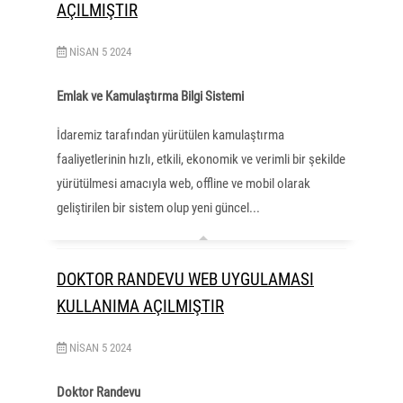
AÇILMIŞTIR
NISAN
5
2024
Emlak ve Kamulaştırma Bilgi Sistemi
İdaremiz tarafından yürütülen kamulaştırma
faaliyetlerinin hızlı, etkili, ekonomik ve verimli bir şekilde
yürütülmesi amacıyla web, offline ve mobil olarak
geliştirilen bir sistem olup yeni güncel...
DOKTOR RANDEVU WEB UYGULAMASI
KULLANIMA AÇILMIŞTIR
NISAN
5
2024
Doktor Randevu