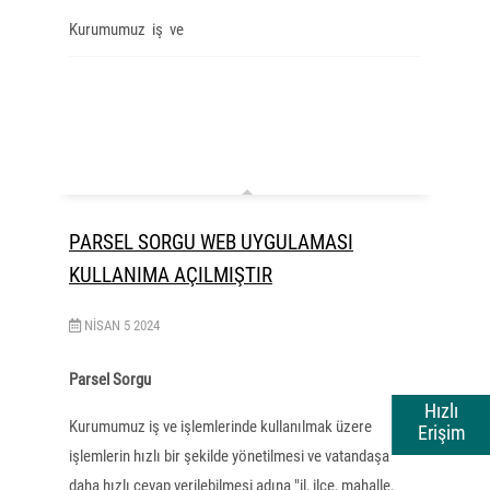
Kurumumuz
iş
ve
PARSEL SORGU WEB UYGULAMASI
KULLANIMA AÇILMIŞTIR
NISAN
5
2024
Parsel Sorgu
Hızlı
Kurumumuz iş ve işlemlerinde kullanılmak üzere
Erişim
işlemlerin hızlı bir şekilde yönetilmesi ve vatandaşa
daha hızlı cevap verilebilmesi adına "il, ilçe, mahalle,