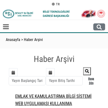
TR
Anasayfa
>
Haber Arşivi
Haber Arşivi
Başa
Dön
EMLAK VE KAMULAŞTIRMA BİLGİ SİSTEMİ
WEB UYGULAMASI KULLANIMA