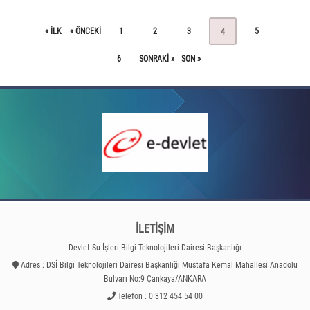
« ILK
« ÖNCEKI
1
2
3
5
4
6
SONRAKI »
SON »
İLETİŞİM
Devlet Su İşleri Bilgi Teknolojileri Dairesi Başkanlığı
Adres : DSİ Bilgi Teknolojileri Dairesi Başkanlığı Mustafa Kemal Mahallesi Anadolu
Bulvarı No:9 Çankaya/ANKARA
Telefon : 0 312 454 54 00